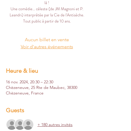
là !
Une comédie... céleste (de JM Magnoni et P.
Leandri) interprétée par la Cie de l'Antisèche.
Tout public à partir de 10 ans.
Aucun billet en vente
Voir d'autres événements
Heure & lieu
16 nov. 2024, 20:30 – 22:30
Chèzeneuve, 25 Rte de Maubec, 38300
Chèzeneuve, France
Guests
+ 180 autres invités