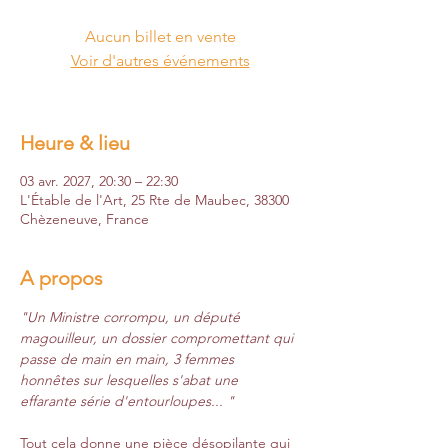
Aucun billet en vente
Voir d'autres événements
Heure & lieu
03 avr. 2027, 20:30 – 22:30
L'Étable de l'Art, 25 Rte de Maubec, 38300
Chèzeneuve, France
A propos
"Un Ministre corrompu, un député 
magouilleur, un dossier compromettant qui 
passe de main en main, 3 femmes 
honnêtes sur lesquelles s'abat une 
effarante série d'entourloupes... "
Tout cela donne une pièce désopilante qui 