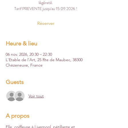
légèreté.
Tarif PREVENTE jusqu'au 15 09 2026 !
Réserver
Heure & lieu
06 nov. 2026, 20:30 – 22:30
L'Etable de l'Art, 25 Rte de Maubec, 38300
Chèzeneuve, France
Guests
Voir tout
A propos
Elle, coiffeuse à Liverpool, pétillante et 