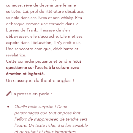
curieuse, rêve de devenir une femme 
cultivée. Lui, prof de littérature désabusé, 
se noie dans ses livres et son whisky. Rita 
débarque comme une tornade dans le 
bureau de Frank. Il essaye de s’en 
débarrasser, elle s’accroche. Elle met ses 
espoirs dans l’éducation, il n’y croit plus. 
Une rencontre comique, déchirante et 
révélatrice. 
Cette comédie piquante et tendre 
nous 
questionne sur l’accès à la culture avec 
émotion et légèreté.
Un classique du théâtre anglais !
🖋️La presse en parle :
Quelle belle surprise ! Deux 
personnages que tout oppose font 
l'effort de s'apprivoiser, de tendre vers 
l'autre. Un texte riche, à la fois sensible 
et percutant et deux interprètes 