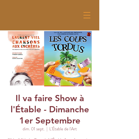
Il va faire Show à
l'Étable - Dimanche
1er Septembre
dim. 01 sept.
  |  
L'Étable de l'Art