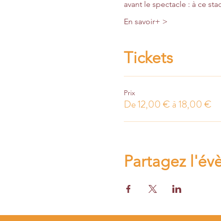
avant le spectacle : à ce st
En savoir+ >
Tickets
Prix
De 12,00 € à 18,00 €
Partagez l'é