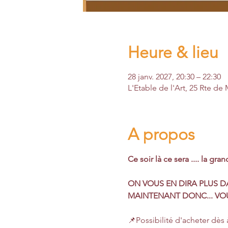
Heure & lieu
28 janv. 2027, 20:30 – 22:30
L'Etable de l'Art, 25 Rte d
A propos
Ce soir là ce sera .... la gra
​ON VOUS EN DIRA PLUS 
MAINTENANT DONC... VO
📌Possibilité d'acheter dès 