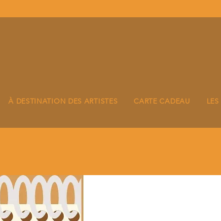
À DESTINATION DES ARTISTES
CARTE CADEAU
LES