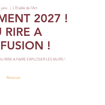
 janv.
  |  
L'Etable de l'Art
ENT 2027 !
 RIRE A
FUSION !
DU RIRE A FAIRE EXPLOSER LES MURS !
Réserver