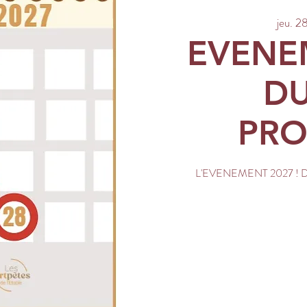
jeu. 28
EVENEM
DU
PRO
L'EVENEMENT 2027 ! 