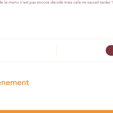
ade le menu n'est pas encore décidé mais cela ne saurait tarder !
vènement