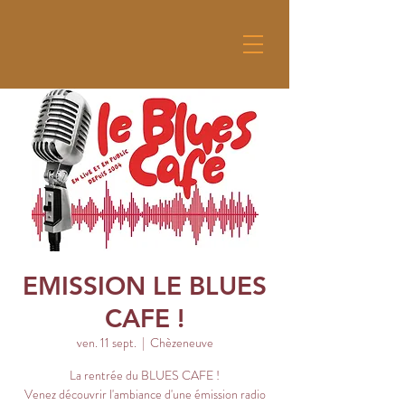
EMISSION LE BLUES
CAFE !
ven. 11 sept.
  |  
Chèzeneuve
La rentrée du BLUES CAFE !
Venez découvrir l'ambiance d'une émission radio