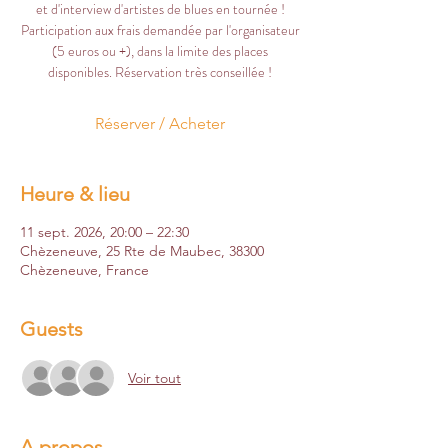
et d'interview d'artistes de blues en tournée !
Participation aux frais demandée par l'organisateur
(5 euros ou +), dans la limite des places
disponibles. Réservation très conseillée !
Réserver / Acheter
Heure & lieu
11 sept. 2026, 20:00 – 22:30
Chèzeneuve, 25 Rte de Maubec, 38300
Chèzeneuve, France
Guests
Voir tout
A propos