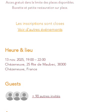
Acces gratuit dans la limite des places disponibles.
Buvette et petite restauration sur place.
Les inscriptions sont closes
Voir d'autres événements
Heure & lieu
13 nov. 2025, 19:00 – 22:00
Chèzeneuve, 25 Rte de Maubec, 38300
Chèzeneuve, France
Guests
+ 90 autres invités